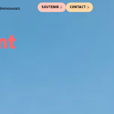
SOUTENIR
CONTACT
ÉMOIGNAGES
nt